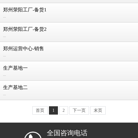
郑州荥阳工厂-备货1
...
郑州荥阳工厂-备货2
...
郑州运营中心-销售
...
生产基地一
...
生产基地二
...
首页
1
2
下一页
末页
全国咨询电话