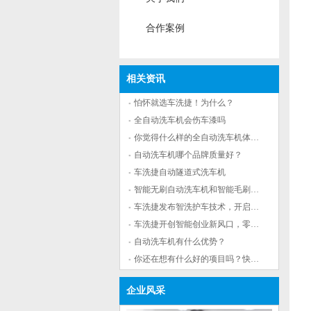
合作案例
相关资讯
怕怀就选车洗捷！为什么？
全自动洗车机会伤车漆吗
你觉得什么样的全自动洗车机体验最好？
自动洗车机哪个品牌质量好？
车洗捷自动隧道式洗车机
智能无刷自动洗车机和智能毛刷自动洗车机那个更受欢迎
车洗捷发布智洗护车技术，开启安全洗车时代
车洗捷开创智能创业新风口，零元创业正当时
自动洗车机有什么优势？
你还在想有什么好的项目吗？快来看看车洗捷全自动洗车机
企业风采