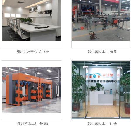
郑州运营中心-会议室
郑州荥阳工厂-备货
郑州荥阳工厂-备货2
郑州荥阳工厂-门头