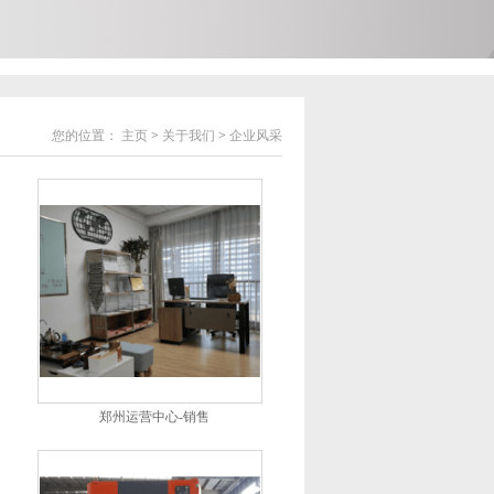
您的位置：
主页
>
关于我们
>
企业风采
郑州运营中心-销售