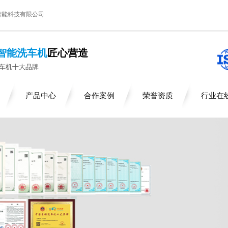
智能科技有限公司
智能洗车机
匠心营造
车机十大品牌
产品中心
合作案例
荣誉资质
行业在