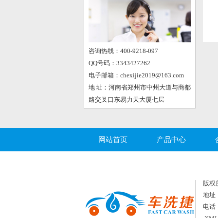
咨询热线：400-9218-097
QQ号码：3343427262
电子邮箱：chexijie2019@163.com
地 址：河南省郑州市中州大道与商都
路交叉口东易力天大厦七层
网站首页
产品中心
版权所
地址
电话：