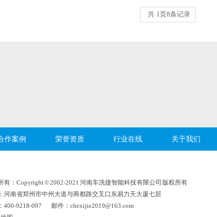
共
1
页
8
条记录
合作案例
荣誉资质
行业在线
关于我们
有：Copyright © 2002-2021 河南车洗捷智能科技有限公司 版权所有
：河南省郑州市中州大道与商都路交叉口东易力天大厦七层
400-9218-097 邮件：chexijie2019@163.com