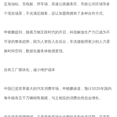
足加油站、充电桩、停车场、高速公路服务区、市政公共区域等多
个现实场景，不光满足顾客，还让加盟商拥有了多种合作方式。
申晓鹏提到，随着万物互联时代的开启，科技解放生产力已成为不
可逆的整体趋势，因为人资投入在后台，车洗捷能用更少的人力置
换时间空间，数据化服务体验感更强。
自有工厂模块化，减小维护成本
中国已是世界最大的汽车消费市场，申晓鹏谈道，预计2025年国内
每年能有五千万辆销售规模，与之相应的消费自然也会增长。
但在洗车护理领域，几乎所有市场企业都处于初步尝试期，且洗车