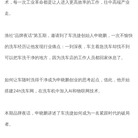
术，每一次工业革命都是让人进入更高效率的工作，往中高端产业
走。
渔社“品牌夜话”第五期，邀请到了车洗捷创始人申晓鹏，一次不愉快
的洗车经历让他发现行业痛点：一到深夜，车主着急洗车却找不到
可以把车洗干净的地方，因为洗车店的工作人员都回家休息了。
如何让车随时洗得干净成为申晓鹏创业的思考起点，借此，他开始
搭建24h洗车网，在洗车机中加入AI和物联网技术。
本期品牌夜话，申晓鹏讲述了车洗捷如何成为一名紧跟时代的破局
者。