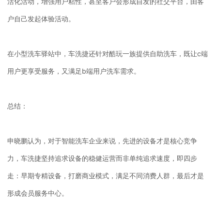
活化活动，增强用户粘性，甚至客户会形成自发的社交平台，由客
户自己发起体验活动。
在小型洗车驿站中，车洗捷还针对酷玩一族提供自助洗车，既让c端
用户更享受服务，又满足b端用户洗车需求。
总结：
申晓鹏认为，对于智能洗车企业来说，先进的设备才是核心竞争
力，车洗捷坚持追求设备的稳健运营而非单纯追求速度，即四步
走：早期专精设备，打磨商业模式，满足不同消费人群，最后才是
形成会员服务中心。