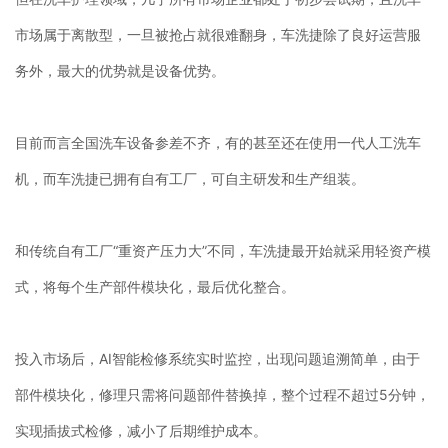
市场属于离散型，一旦被抢占就很难翻身，车洗捷除了良好运营服
务外，最大的优势就是设备优势。
目前而言全国洗车设备参差不齐，有的甚至还在使用一代人工洗车
机，而车洗捷已拥有自有工厂，可自主研发和生产组装。
和传统自有工厂“重资产压力大”不同，车洗捷最开始就采用轻资产模
式，将每个生产部件模块化，最后优化整合。
投入市场后，AI智能检修系统实时监控，出现问题追溯简单，由于
部件模块化，修理只需将问题部件替换掉，整个过程不超过5分钟，
实现插拔式检修，减小了后期维护成本。