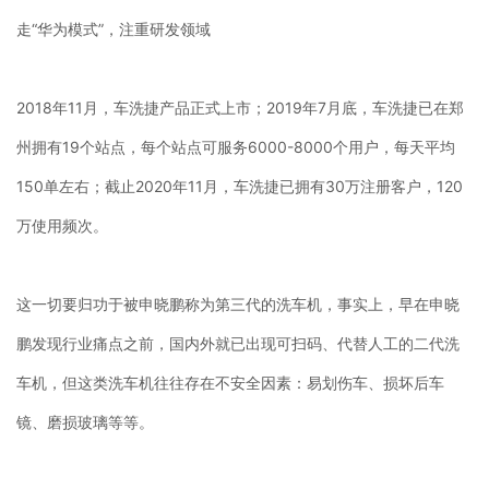
走“华为模式”，注重研发领域
2018年11月，车洗捷产品正式上市；2019年7月底，车洗捷已在郑
州拥有19个站点，每个站点可服务6000-8000个用户，每天平均
150单左右；截止2020年11月，车洗捷已拥有30万注册客户，120
万使用频次。
这一切要归功于被申晓鹏称为第三代的洗车机，事实上，早在申晓
鹏发现行业痛点之前，国内外就已出现可扫码、代替人工的二代洗
车机，但这类洗车机往往存在不安全因素：易划伤车、损坏后车
镜、磨损玻璃等等。