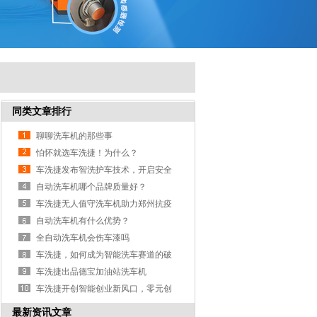
同类文章排行
聊聊洗车机的那些事
怕怀就选车洗捷！为什么？
车洗捷发布智洗护车技术，开启安全
洗车时代
自动洗车机哪个品牌质量好？
车洗捷无人值守洗车机助力郑州抗疫
自动洗车机有什么优势？
全自动洗车机会伤车漆吗
车洗捷，如何成为智能洗车赛道的破
局者？
车洗捷出品德宝加油站洗车机
车洗捷开创智能创业新风口，零元创
业正当时
最新资讯文章