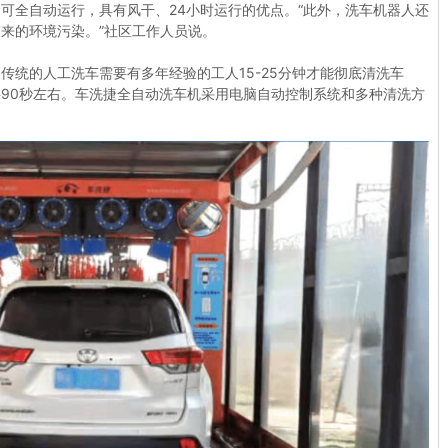
可全自动运行，具有风干、24小时运行的优点。“此外，洗车机器人还
来的环境污染。”社区工作人员说。
传统的人工洗车需要有多年经验的工人15-25分钟才能彻底清洗车
90秒左右。车洗捷全自动洗车机采用电脑自动控制系统和多种清洗方