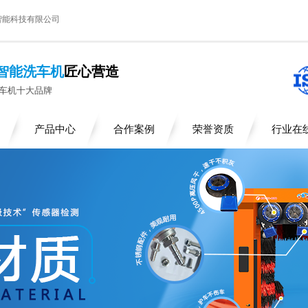
智能科技有限公司
智能洗车机
匠心营造
车机十大品牌
产品中心
合作案例
荣誉资质
行业在