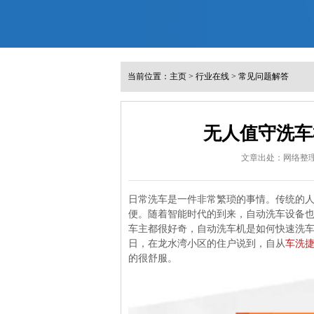
当前位置：
主页
>
行业在线
>
常见问题解答
无人值守洗车
文章出处：网络整
日常洗车是一件非常繁琐的事情。传统的
便。随着智能时代的到来，自动洗车设备
车主都很好奇，自动洗车机是如何快速洗
日，在龙水湾小区的住户说到，自从
车洗
的很舒服。