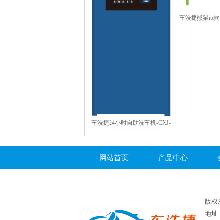
车洗捷熊猫ip
洗车
车洗捷24小时自助洗车机-CXJ-
ZZ-02S（升级版）
网站首页
产品中心
版权所
地址