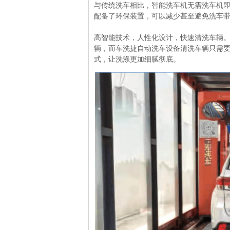
与传统洗车相比，智能洗车机无需洗车机即
配备了环保装置，可以减少甚至避免洗车带
高智能技术，人性化设计，快速清洗车辆。
辆，而车洗捷自动洗车设备清洗车辆只需要
式，让洗涤更加细腻彻底。